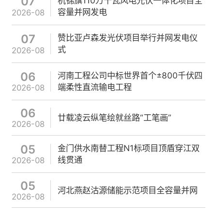
07
杭锦旗110万千瓦风电光伏一体化项目全
容量并网发电
2026-08
07
赞比亚卢森发光伏项目举行并网发电仪
式
2026-08
06
河南工程公司中标世界首个±800千伏四
端柔性直流输电工程
2026-08
06
廿载凌云纵笔绘就丝路“工笔画”
2026-08
05
金门供水南替工程N1标项目顶盾穿江双
线贯通
2026-08
05
河北燕赵沽源储能示范项目全容量并网
2026-08