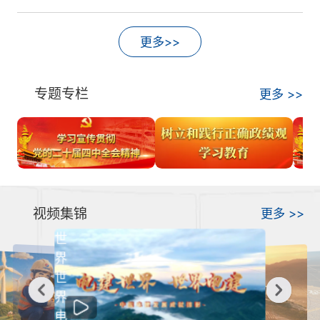
新...
更多>>
专题专栏
更多 >>
电
视频集锦
更多 >>
建
世
界
世
界
电