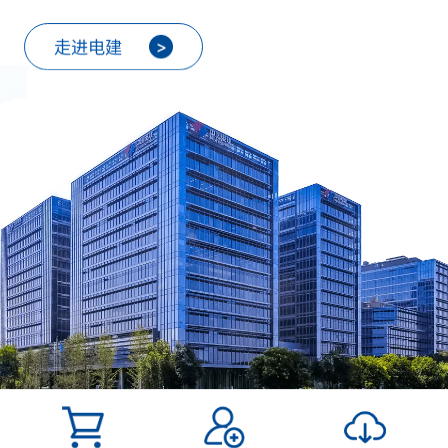
走进电建
>