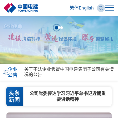
簡體
English
企业
关于不法企业假冒中国电建集团子公司有关情
况的公告
公告
头条
公司党委传达学习习近平总书记近期重
新闻
要讲话精神